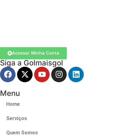
Acessar Minha Conta
Siga a Golmaisgol
Menu
Home
Serviços
Quem Somos