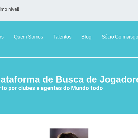
imo nível!
os
Quem Somos
Talentos
Blog
Sócio Golmaisgo
lataforma de Busca de Jogador
rto por clubes e agentes do Mundo todo